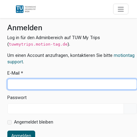
Anmelden
Log in für den Adminbereich auf TUW My Trips
(
).
tuwmytrips.motion-tag.de
Um einen Account anzufragen, kontaktieren Sie bitte
motiontag
support
.
E-Mail
Passwort
Angemeldet bleiben