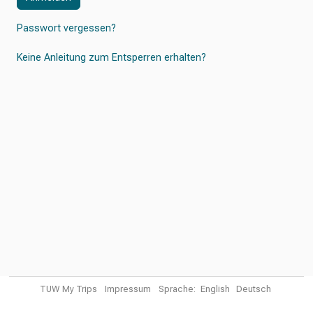
Passwort vergessen?
Keine Anleitung zum Entsperren erhalten?
TUW My Trips
Impressum
Sprache:
English
Deutsch