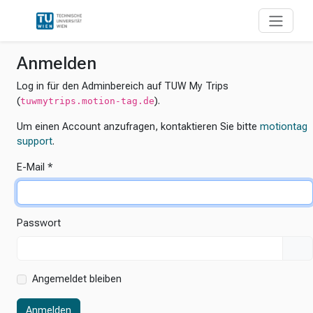
Anmelden
Log in für den Adminbereich auf TUW My Trips
(
).
tuwmytrips.motion-tag.de
Um einen Account anzufragen, kontaktieren Sie bitte
motiontag
support
.
E-Mail
Passwort
Angemeldet bleiben