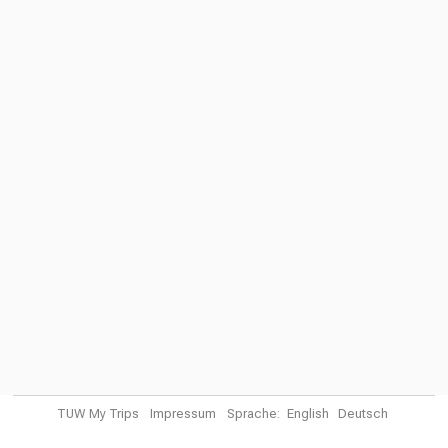
TUW My Trips
Impressum
Sprache:
English
Deutsch